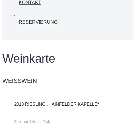
KONTAKT
RESERVIERUNG
Weinkarte
WEISSWEIN
2018 RIESLING „HAINFELDER KAPELLE“
Bernhard Koch, Pfalz