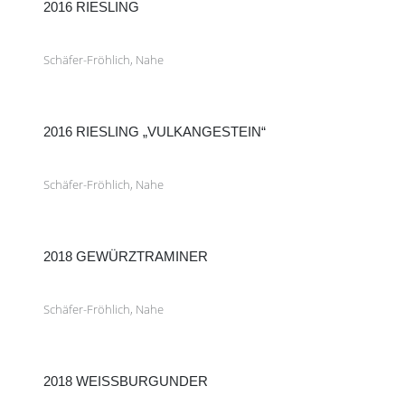
2016 RIESLING
Schäfer-Fröhlich, Nahe
2016 RIESLING „VULKANGESTEIN“
Schäfer-Fröhlich, Nahe
2018 GEWÜRZTRAMINER
Schäfer-Fröhlich, Nahe
2018 WEISSBURGUNDER