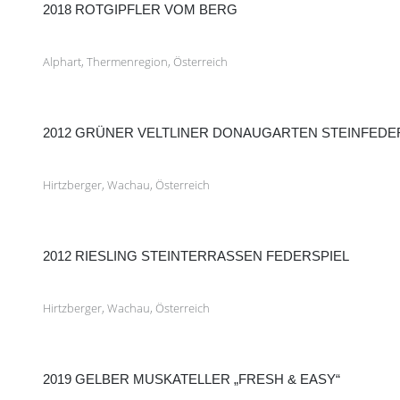
2018 ROTGIPFLER VOM BERG
Alphart, Thermenregion, Österreich
2012 GRÜNER VELTLINER DONAUGARTEN STEINFEDE
Hirtzberger, Wachau, Österreich
2012 RIESLING STEINTERRASSEN FEDERSPIEL
Hirtzberger, Wachau, Österreich
2019 GELBER MUSKATELLER „FRESH & EASY“