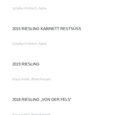
Schäfer-Fröhlich, Nahe
2015 RIESLING KABINETT RESTSÜSS
Schäfer-Fröhlich, Nahe
2019 RIESLING
Klaus Keller, Rheinhessen
2018 RIESLING „VON DER FELS“
Klaus Keller, Rheinhessen